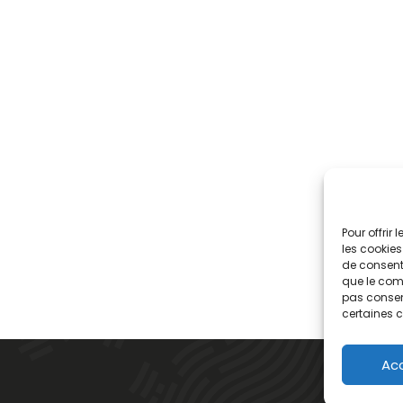
Pour offrir
les cookies
de consenti
que le comp
pas consent
certaines c
Ac