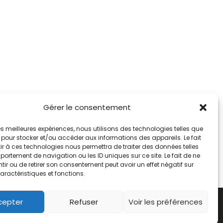
Gérer le consentement
 les meilleures expériences, nous utilisons des technologies telles que
 pour stocker et/ou accéder aux informations des appareils. Le fait
r à ces technologies nous permettra de traiter des données telles
ortement de navigation ou les ID uniques sur ce site. Le fait de ne
ir ou de retirer son consentement peut avoir un effet négatif sur
aractéristiques et fonctions.
cepter
Refuser
Voir les préférences