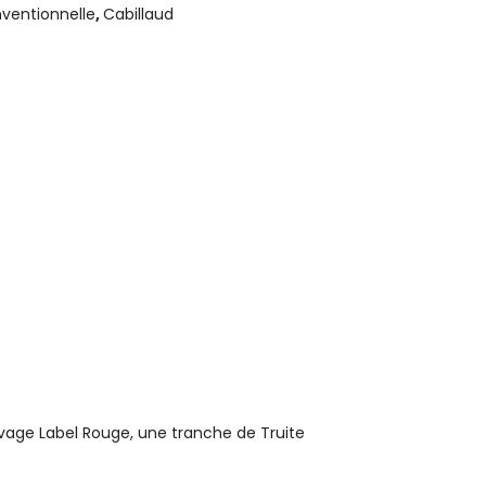
nventionnelle
,
Cabillaud
age Label Rouge, une tranche de Truite