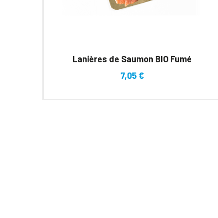
Lanières de Saumon BIO Fumé
7,05
€