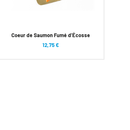
Coeur de Saumon Fumé d’Écosse
12,75
€