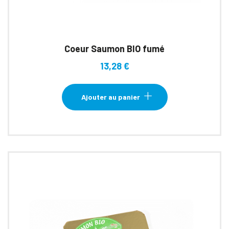
Coeur Saumon BIO fumé
13,28
€
Ajouter au panier