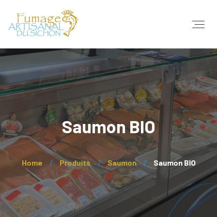
Saumon BIO
Home
Produits
Saumon
Saumon BIO