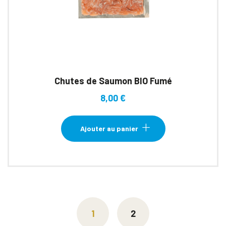
Chutes de Saumon BIO Fumé
8,00
€
Ajouter au panier
1
2