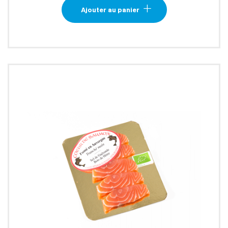
Ajouter au panier